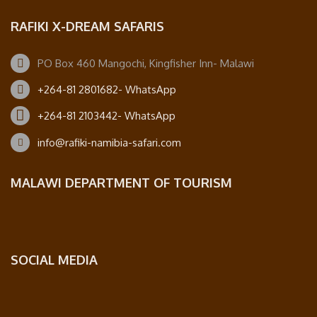
RAFIKI X-DREAM SAFARIS
PO Box 460 Mangochi, Kingfisher Inn- Malawi
+264-81 2801682- WhatsApp
+264-81 2103442- WhatsApp
info@rafiki-namibia-safari.com
MALAWI DEPARTMENT OF TOURISM
SOCIAL MEDIA