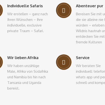
Individuelle Safaris
Abenteuer pur
Wir erstellen – ganz nach
Bereisen Sie mit u
Ihren Wünschen – Ihre
die sie alleine nie
individuelle, exclusive
würden – erleben
private Traum – Safari.
Wildnis hautnah u
entdecken Sie mit
fremde Kulturen
Wir lieben Afrika
Service
Wir haben unzählige
Wir beraten Sie
Male, Afrika von Südafrika
individuell: telefo
und Namibia bis hin nach
whats app und per
Tansania und Uganda
schnell und kompe
bereist.