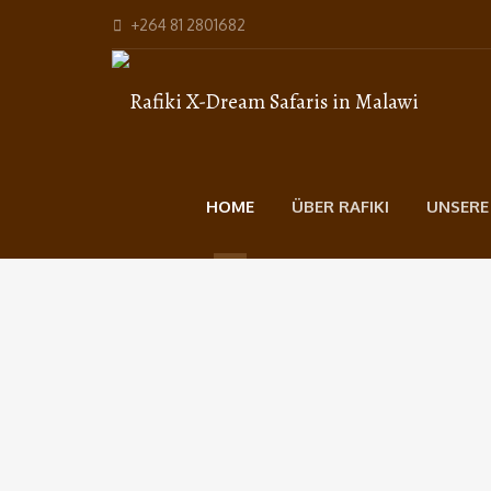
+264 81 2801682
HOME
ÜBER RAFIKI
UNSERE