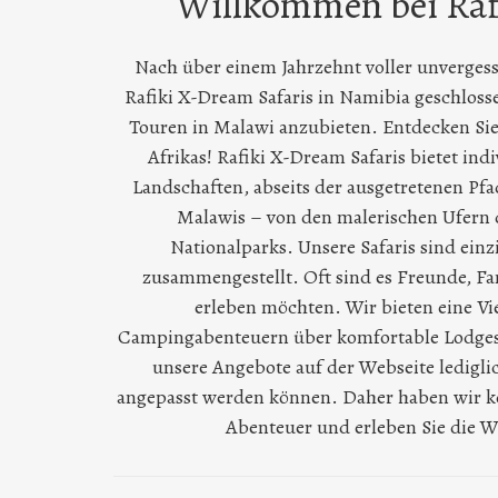
Willkommen bei Rafi
Nach über einem Jahrzehnt voller unvergess
Rafiki X-Dream Safaris in Namibia geschloss
Touren in Malawi anzubieten. Entdecken Sie
Afrikas! Rafiki X-Dream Safaris bietet in
Landschaften, abseits der ausgetretenen Pfad
Malawis – von den malerischen Ufern 
Nationalparks. Unsere Safaris sind einz
zusammengestellt. Oft sind es Freunde, F
erleben möchten. Wir bieten eine Vi
Campingabenteuern über komfortable Lodges bi
unsere Angebote auf der Webseite lediglic
angepasst werden können. Daher haben wir kei
Abenteuer und erleben Sie die W