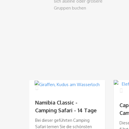
sich alleine oder größere
Gruppen buchen
Namibia Classic -
Capr
Camping Safari - 14 Tage
Cam
Bei dieser geführten Camping
Dies
Safari lernen Sie die schönsten
nd