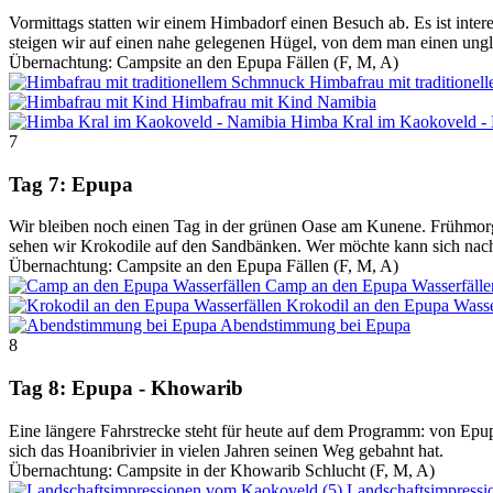
Vormittags statten wir einem Himbadorf einen Besuch ab. Es ist int
steigen wir auf einen nahe gelegenen Hügel, von dem man einen ungl
Übernachtung: Campsite an den Epupa Fällen (F, M, A)
Himbafrau mit traditione
Himbafrau mit Kind
Namibia
Himba Kral im Kaokoveld -
7
Tag 7: Epupa
Wir bleiben noch einen Tag in der grünen Oase am Kunene. Frühmorge
sehen wir Krokodile auf den Sandbänken. Wer möchte kann sich nachmi
Übernachtung: Campsite an den Epupa Fällen (F, M, A)
Camp an den Epupa Wasserfälle
Krokodil an den Epupa Wasse
Abendstimmung bei Epupa
8
Tag 8: Epupa - Khowarib
Eine längere Fahrstrecke steht für heute auf dem Programm: von Ep
sich das Hoanibrivier in vielen Jahren seinen Weg gebahnt hat.
Übernachtung: Campsite in der Khowarib Schlucht (F, M, A)
Landschaftsimpress