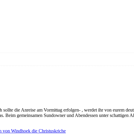
h sollte die Anreise am Vormittag erfolgen- , werdet ihr von eurem de
ias. Beim gemeinsamen Sundowner und Abendessen unter schattigen Ak
n von Windhoek die Christuskriche