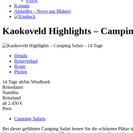
FAQs
Kontakt
Aktuelles – News aus Malawi
Kaokoveld Highlights – Camping
Details
Reiseverlauf
Route
Photos
14 Tage ab/bis Windhoek
Reisedauer
Namibia
Reiseland
ab 2.450 €
Preis
Camping Safaris
Bei dieser geführten Camping Safari lernen Sie die schönsten Plät