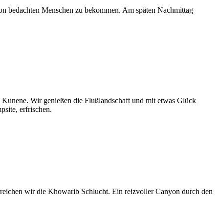
adition bedachten Menschen zu bekommen. Am späten Nachmittag
s Kunene. Wir genießen die Flußlandschaft und mit etwas Glück
site, erfrischen.
reichen wir die Khowarib Schlucht. Ein reizvoller Canyon durch den