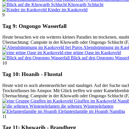
Khowarib Schlucht
Kinder im Kaokoveld
9
Tag 9: Ongongo Wasserfall
Heute besuchen wir ein weiteres kleines Paradies im trockenen, sta
Übernachtung: Campsite in der Khowarib oder Ongongo Schlucht (F
Abendstimmung im Kao
eine grüne Oase im Kaokoveld
Blick auf den Ongongo Wasserf
10
Tag 10: Hoanib - Flusstal
Heute wird es noch abenteuerlicher und staubiger. Auf der Suche n
Trockenflusses bis Amspor. Mit Glück treffen wir unter Kameldornbä
Übernachtung: Campsite in der Khowarib oder Ongongo Schlucht (F
Giraffen im Kaokoveld
Namib
die seltenen Wüstenelefanten
Elefantenfamilie im Hoanib
Namibia
11
Tag 11: Khowarib - Brandberg