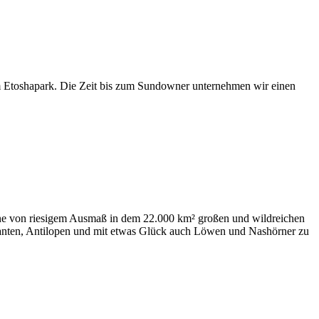
m Etoshapark. Die Zeit bis zum Sundowner unternehmen wir einen
nne von riesigem Ausmaß in dem 22.000 km² großen und wildreichen
efanten, Antilopen und mit etwas Glück auch Löwen und Nashörner zu