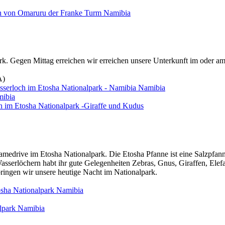
n von Omaruru der Franke Turm
Namibia
k. Gegen Mittag erreichen wir erreichen unsere Unterkunft im oder a
A)
sserloch im Etosha Nationalpark - Namibia
Namibia
ibia
h im Etosha Nationalpark -Giraffe und Kudus
medrive im Etosha Nationalpark. Die Etosha Pfanne ist eine Salzpfa
 Wasserlöchern habt ihr gute Gelegenheiten Zebras, Gnus, Giraffen, El
ringen wir unsere heutige Nacht im Nationalpark.
sha Nationalpark
Namibia
lpark
Namibia