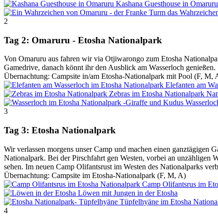
Kashana Guesthouse in Omaruru
das Wahrzeiche
2
Tag 2: Omaruru - Etosha Nationalpark
Von Omaruru aus fahren wir via Otjiwarongo zum Etosha Nationalpar
Gamedrive, danach könnt ihr den Ausblick am Wasserloch genießen.
Übernachtung: Campsite in/am Etosha-Nationalpark mit Pool (F, M, 
Elefanten am Wa
Zebras im Etosha Nationalpark
Nam
Wasserloc
3
Tag 3: Etosha Nationalpark
Wir verlassen morgens unser Camp und machen einen ganztägigen Ga
Nationalpark. Bei der Pirschfahrt gen Westen, vorbei an unzähligen
sehen. Im neuen Camp Olifantsrust im Westen des Nationalparks verb
Übernachtung: Campsite im Etosha-Nationalpark (F, M, A)
Camp Olifantsrus im Eto
Löwen mit Jungen in der Etosha
Tüpfelhyäne im Etosha Nationa
4