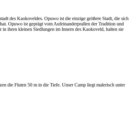
dt des Kaokoveldes. Opuwo ist die einzige größere Stadt, die sich
hat
.
Opuwo ist geprägt vom Aufeinanderprallen der Tradition und
 in ihren kleinen Siedlungen im Innern des Kaokoveld, halten sie
en die Fluten 50 m in die Tiefe. Unser Camp liegt malerisch unter