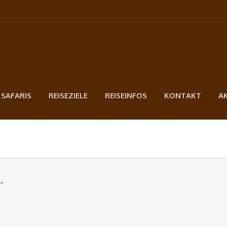
 SAFARIS
REISEZIELE
REISEINFOS
KONTAKT
A
“