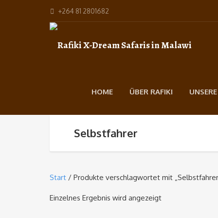
+264 81 2801682
HOME
ÜBER RAFIKI
UNSERE
Selbstfahrer
Start
/ Produkte verschlagwortet mit „Selbstfahrer
Einzelnes Ergebnis wird angezeigt