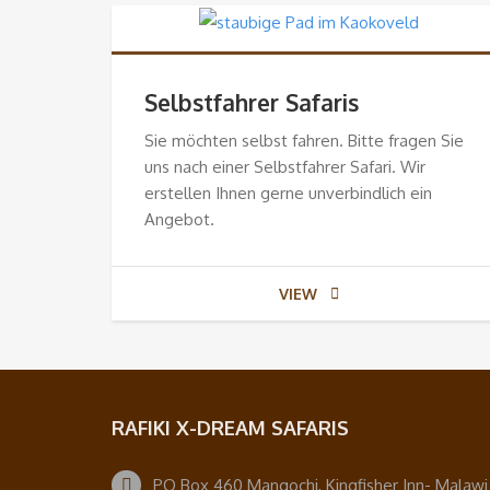
Selbstfahrer Safaris
Sie möchten selbst fahren. Bitte fragen Sie
uns nach einer Selbstfahrer Safari. Wir
erstellen Ihnen gerne unverbindlich ein
Angebot.
VIEW
RAFIKI X-DREAM SAFARIS
PO Box 460 Mangochi, Kingfisher Inn- Malawi