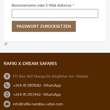
Erforderlich
Benutzername oder E-Mail-Adresse
*
PASSWORT ZURÜCKSETZEN
RAFIKI X-DREAM SAFARIS
PO Box 460 Mangochi, Kingfisher Inn- Malawi
+264-81 2801682- WhatsApp
+264-81 2103442- WhatsApp
info@rafiki-namibia-safari.com